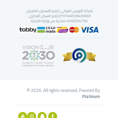
شركة النورس الفراتي | رقم التسجيل الضريبي:
310146526400003| رقم السجل التجاري :
4030254756 صادرة من وزارة التجارة
© 2026. All rights reserved, Pwored By
Platinum