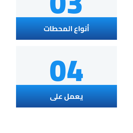
03
أنواع المحطات
04
يعمل على