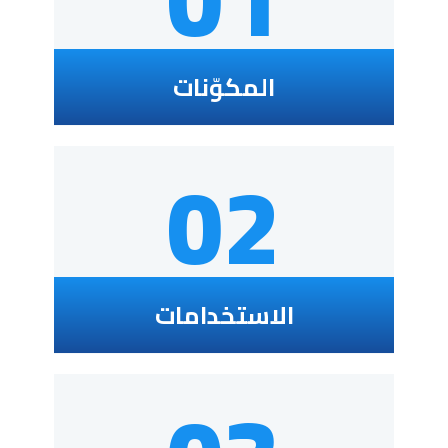
المكوّنات
02
الاستخدامات