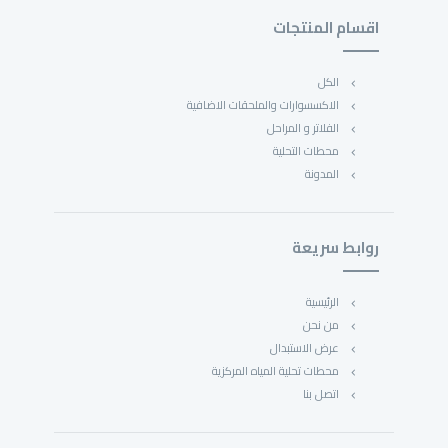
اقسام المنتجات
الكل
الاكسسوارات والملحقات الاضافية
الفلاتر و المراحل
محطات التحلية
المدونة
روابط سريعة
الرئيسية
من نحن
عرض الاستبدال
محطات تحلية المياه المركزية
اتصل بنا