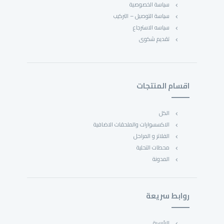
سياسة الخصوصية
سياسة التوصيل – التركيب
سياسه الاسترجاع
تقديم شكوى
اقسام المنتجات
الكل
الاكسسوارات والملحقات الاضافية
الفلاتر و المراحل
محطات التحلية
المدونة
روابط سريعة
الرئيسية