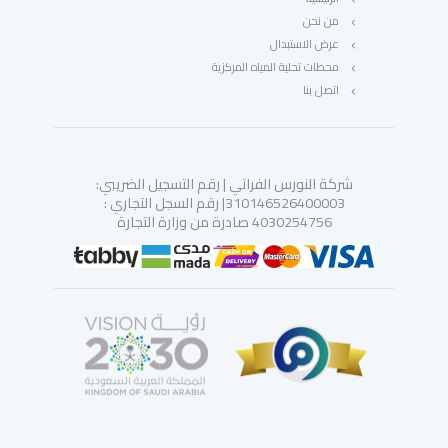
من نحن
عرض الاستبدال
محطات تحلية المياه المركزية
اتصل بنا
شركة النورس الفراتي | رقم التسجيل الضريبي:
310146526400003| رقم السجل التجاري :
4030254756 صادرة من وزارة التجارة