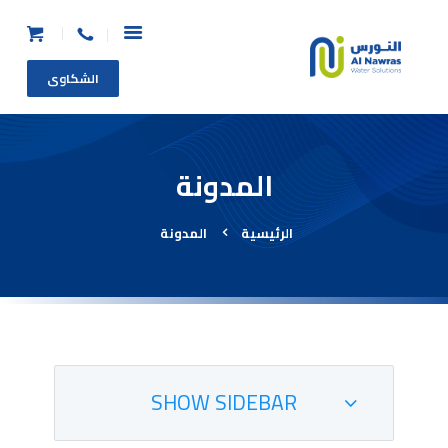
الشكاوى
الرئيسية
المدونة
من نحن
المنتجات
الرئيسية
المدونة
عرض الاستبدال
طلب خدمة
طلب صيانة عاجلة
الأسئلة الشائعة
اتصل بنا
SHOW SIDEBAR