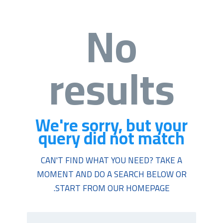
No
results
We're sorry, but your
query did not match
CAN'T FIND WHAT YOU NEED? TAKE A
MOMENT AND DO A SEARCH BELOW OR
.
START FROM
OUR HOMEPAGE