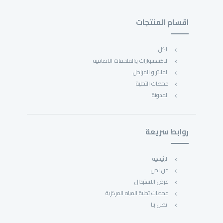
اقسام المنتجات
الكل
الاكسسوارات والملحقات الاضافية
الفلاتر و المراحل
محطات التحلية
المدونة
روابط سريعة
الرئيسية
من نحن
عرض الاستبدال
محطات تحلية المياه المركزية
اتصل بنا