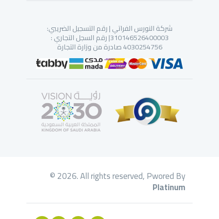
شركة النورس الفراتي | رقم التسجيل الضريبي:
310146526400003| رقم السجل التجاري :
4030254756 صادرة من وزارة التجارة
© 2026. All rights reserved, Pwored By
Platinum