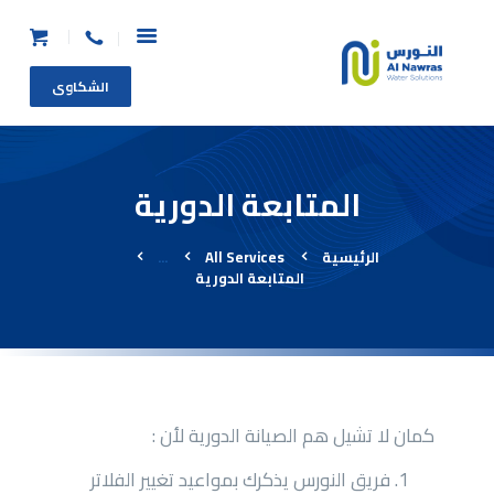
الشكاوى
الرئيسية
المتابعة الدورية
من نحن
المنتجات
الرئيسية
All Services
...
عرض الاستبدال
المتابعة الدورية
طلب خدمة
طلب صيانة عاجلة
الأسئلة الشائعة
اتصل بنا
كمان لا تشيل هم الصيانة الدورية لأن :
فريق النورس يذكرك بمواعيد تغيير الفلاتر