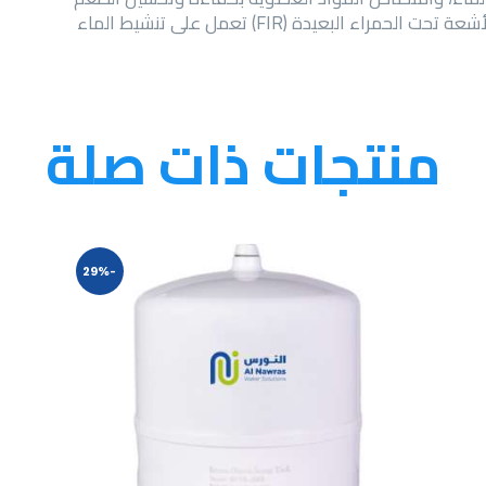
حمراء البعيدة (FIR) تعمل على تنشيط الماء
منتجات ذات صلة
-29%