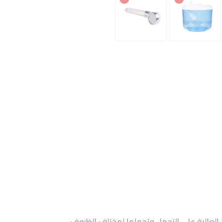
ا العالية على التحمل وتحملها لمختلف الظروف