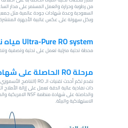
من رطوبة وحرارة والعمل المستمر على مدار الس
وبكل سهولة على عكس غالبية الأجهزة المنتشرة وا
Ultra-Pure RO system مياه نقية خالية من الملوثات والشوائب
محطة تحلية منزلية تعمل على تحلية وتصفية وتنقية مياه المنزل وجعلها مياه صالحة لل
مرحلة RO الحاصلة على شهادة NSF
ذات نفاذية عالية الدقة تعمل على إزالة الأملاح ال
والحاصلة على شهاد
الاستهلاكية والبيئة.