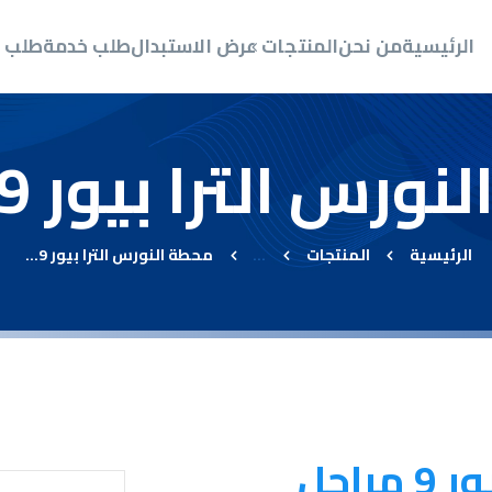
الرئيسي
الرئيسية
من نحن
المنتجات
عرض الاستبدال
طلب خدمة
طلب ص
من نحن
المنتجات
رس الترا بيور 9 مراحل
عرض الاستبدال
طلب خدمة
الرئيسية
المنتجات
...
محطة النورس الترا بيور 9...
طلب صيانة عاجلة
الأسئلة الشائعة
اتصل بن
احل