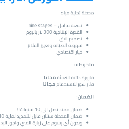
محطة تحلية مياه
تسعة مراحل – nine stages
القدرة الإنتاجية 300 لتر باليوم
تصميم انيق
سهولة الصيانة وتغيير الفلاتر
خيار اقتصادي
ملحوظة :
قارورة ذاتية التعبئة
مجانا
فلتر شور للاستحمام
مجانا
الضمان
:
ضمان ممتد يصل الى 10 سنوات!!
ضمان المحطة سنتان قابل للتمديد لغاية 10 سنوات
وبدون أي رسوم على زيارة الفني واجور اليد