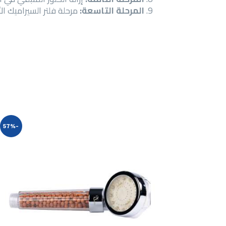
المرحلة التاسعة:
مرحلة فلتر السيراميك الأشعة تحت ال
-57%