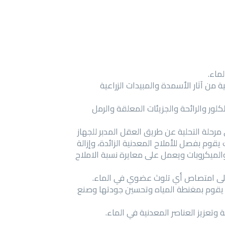
 من آثار الأسمدة والمبيدات الزراعية
كلور والرائحة والجزيئات المعلقة والرمل
حلة التحلية عن طريق العقل المدبر للجهاز
وم بفصل للأملاح المعدنية الزائدة، وإزالة
والميكروبات ويعمل على معايرة نسبة الاملاح
 على امتصاص أي تلوث عضوي في الماء.
يقوم بمغنطة المياه وتحسين جودتها وصنع
تعزيز العناصر المعدنية في الماء.