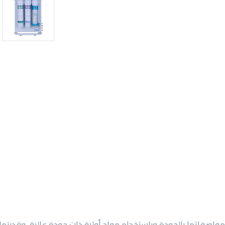
 مواصفاتها بالجودة وباستخدام مواد أولية ذات جودة عالية، وقدرته