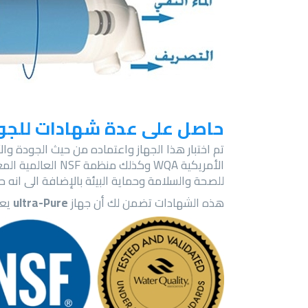
حاصل على عدة شهادات للجود
تم اختبار هذا الجهاز واعتماده من حيث الجودة وا
للصحة والسلامة وحماية البيئة بالإضافة الى انه حاصل على شهادة SASO السعودية والتي تعني انه م
هذه الشهادات تضمن لك أن جهاز
ultra-Pure
يعط