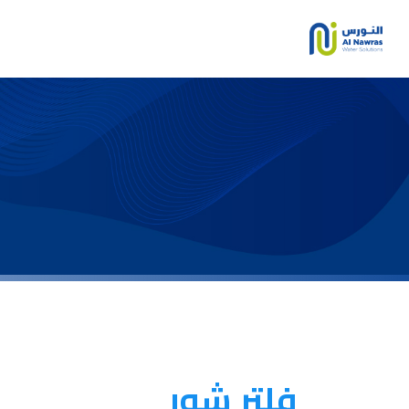
فلتر شور