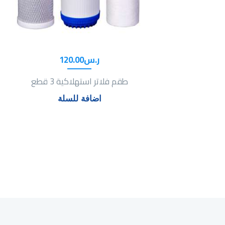
ر.س
00
.
120
طقم فلاتر استهلاكية 3 قطع
اضافة للسلة