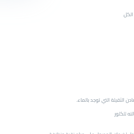
الكل
 الثقيلة التي توجد بالماء.
ته للكلور