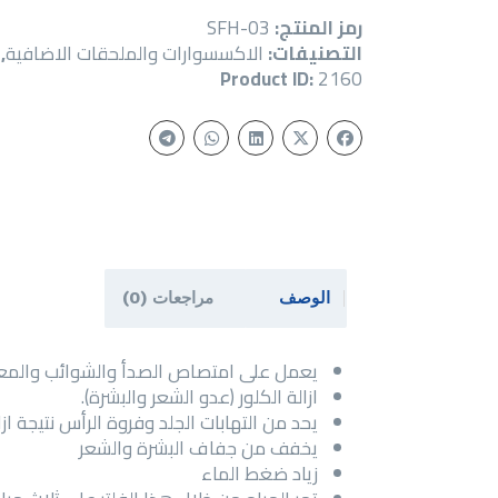
رمز المنتج:
SFH-03
التصنيفات:
الاكسسوارات والملحقات الاضافية
,
Product ID:
2160
الوصف
مراجعات (0)
يعمل على امتصاص الصدأ والشوائب والمعادن
ازالة الكلور (عدو الشعر والبشرة).
يحد من التهابات الجلد وفروة الرأس نتيجة ازال
يخفف من جفاف البشرة والشعر
زياد ضغط الماء