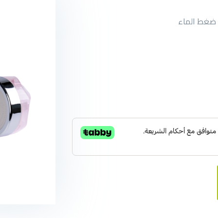
ة ضغط الماء