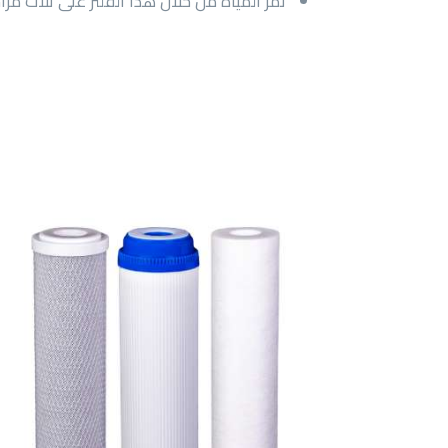
تمر المياه من خلال هذا الفلتر على ثلاث م