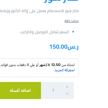
فلتر شور للاستحمام يعمل على إزالة الكلور وزياد
ملاحظة
السعر شامل التوصيل والتركيب
ر.س
00
.
150
اضافة للسلة