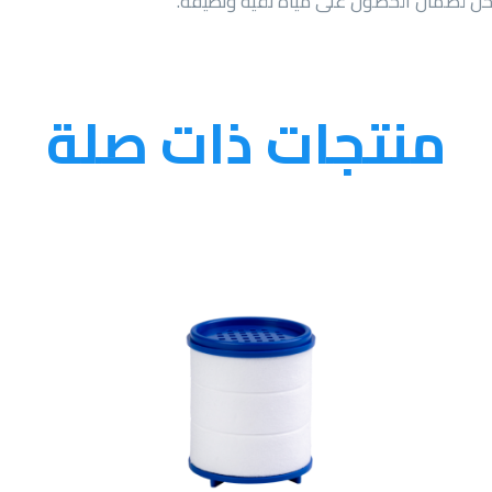
راحل لضمان الحصول على مياه نقية ونظيفة.
منتجات ذات صلة