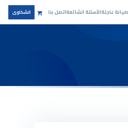
ة
يانة عاجلة
الأسئلة الشائعة
اتصل بنا
الشكاوى
ا