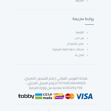
المدونة
روابط سريعة
الرئيسية
من نحن
عرض الاستبدال
محطات تحلية المياه المركزية
اتصل بنا
شركة النورس الفراتي | رقم التسجيل الضريبي:
310146526400003| رقم السجل التجاري :
4030254756 صادرة من وزارة التجارة