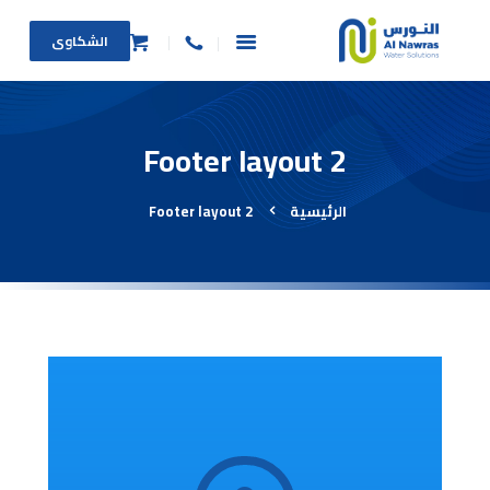
الشكاوى
Footer layout 2
الرئيسية
من نحن
الرئيسية
Footer layout 2
المنتجات
عرض الاستبدال
طلب خدمة
طلب صيانة عاجلة
الأسئلة الشائعة
اتصل بنا