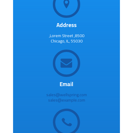
Address
8500, Lorem Street,
Chicago, IL, 55030
Email
sales@wellspring.com
sales@example.com