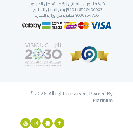
شركة النورس الفراتي | رقم التسجيل الضريبي:
310146526400003| رقم السجل التجاري :
4030254756 صادرة من وزارة التجارة
© 2026. All rights reserved, Pwored By
Platinum