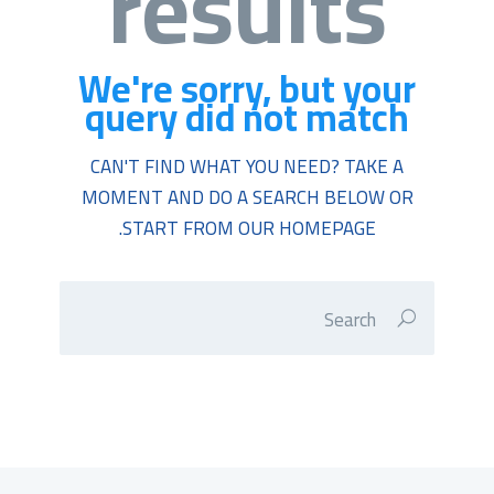
results
We're sorry, but your
query did not match
CAN'T FIND WHAT YOU NEED? TAKE A
MOMENT AND DO A SEARCH BELOW OR
.
START FROM
OUR HOMEPAGE