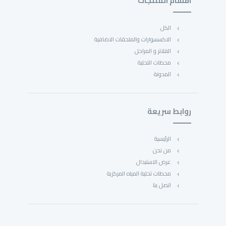
اقسام المنتجات
الكل
الاكسسوارات والملحقات الاضافية
الفلاتر و المراحل
محطات التحلية
المدونة
روابط سريعة
الرئيسية
من نحن
عرض الاستبدال
محطات تحلية المياه المركزية
اتصل بنا