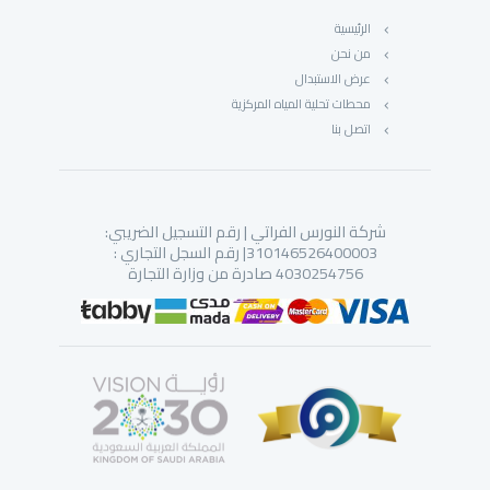
الرئيسية
من نحن
عرض الاستبدال
محطات تحلية المياه المركزية
اتصل بنا
شركة النورس الفراتي | رقم التسجيل الضريبي:
310146526400003| رقم السجل التجاري :
4030254756 صادرة من وزارة التجارة