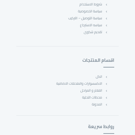
شروط الاستخدام
سياسة الخصوصية
سياسة التوصيل – التركيب
سياسه الاسترجاع
تقديم شكوى
اقسام المنتجات
الكل
الاكسسوارات والملحقات الاضافية
الفلاتر و المراحل
محطات التحلية
المدونة
روابط سريعة