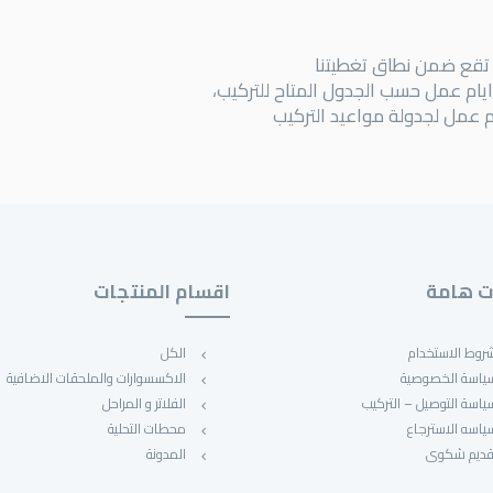
 تقع ضمن نطاق تغطيتنا
 هامة
اقسام المنتجات
روط الاستخدام
الكل
ياسة الخصوصية
الاكسسوارات والملحقات الاضافية
ياسة التوصيل – التركيب
الفلاتر و المراحل
ياسه الاسترجاع
محطات التحلية
قديم شكوى
المدونة