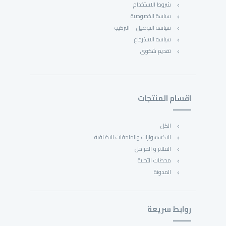
شروط الاستخدام
سياسة الخصوصية
سياسة التوصيل – التركيب
سياسه الاسترجاع
تقديم شكوى
اقسام المنتجات
الكل
الاكسسوارات والملحقات الاضافية
الفلاتر و المراحل
محطات التحلية
المدونة
روابط سريعة