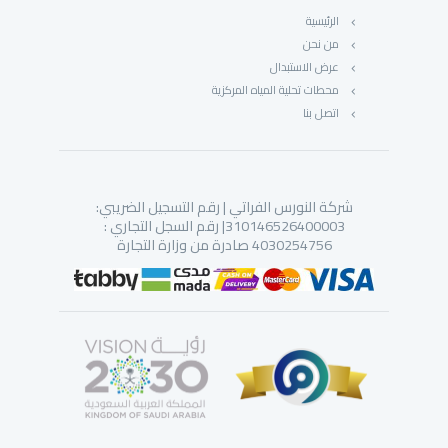
الرئيسية
من نحن
عرض الاستبدال
محطات تحلية المياه المركزية
اتصل بنا
شركة النورس الفراتي | رقم التسجيل الضريبي:
310146526400003| رقم السجل التجاري :
4030254756 صادرة من وزارة التجارة